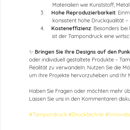
		Materialien wie Kunststoff, Meta
	3.     
Hohe Reproduzierbarkeit
: Einm
		konsistent hohe Druckqualität –
	4.     
Kosteneffizienz
: Besonders bei
		ist der Tampondruck eine wirtsc
✨ 
Bringen Sie Ihre Designs auf den Punk
oder individuell gestaltete Produkte – Tam
Realität zu verwandeln. Nutzen Sie die Mög
um Ihre Projekte hervorzuheben und Ihr 
Haben Sie Fragen oder möchten mehr übe
Lassen Sie uns in den Kommentaren diskut
#Tampondruck
#Drucktechnik
#Innovati