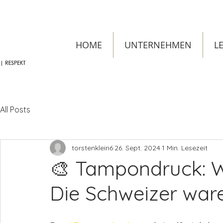
HOME
UNTERNEHMEN
L
All Posts
torstenklein6
26. Sept. 2024
1 Min. Lesezeit
🎨 Tampondruck: W
Die Schweizer waren