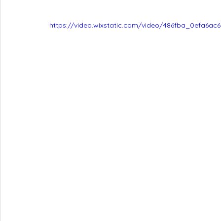
https://video.wixstatic.com/video/486fba_0efa6