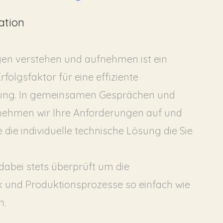
ation
gen verstehen und aufnehmen ist ein
folgsfaktor für eine effiziente
ung. In gemeinsamen Gesprächen und
hmen wir Ihre Anforderungen auf und
e die individuelle technische Lösung die Sie
dabei stets überprüft um die
 und Produktionsprozesse so einfach wie
n.