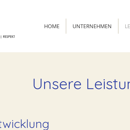
HOME
UNTERNEHMEN
L
Unsere Leistu
twicklung