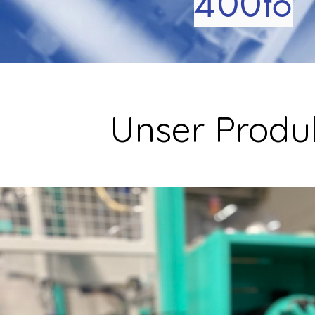
400to
Unser Prod